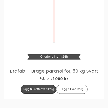
Offertpris inom 24h
Brafab – Brage parasollfot, 50 kg Svart
Rek. pris
1 090
Kr
Lägg till i offertvarukorg
Lägg till varukorg