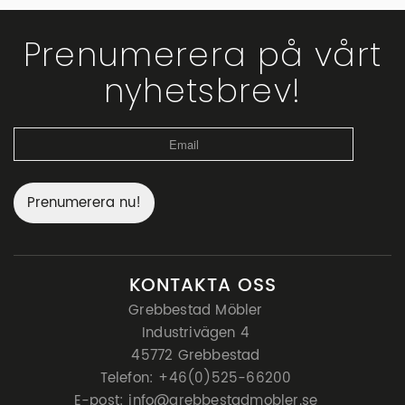
Prenumerera på vårt
nyhetsbrev!
Prenumerera nu!
KONTAKTA OSS
Grebbestad Möbler
Industrivägen 4
45772 Grebbestad
Telefon:
+46(0)525-66200
E-post:
info@grebbestadmobler.se